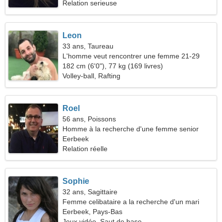
Relation serieuse
Leon
33 ans, Taureau
L'homme veut rencontrer une femme 21-29
182 cm (6'0"), 77 kg (169 livres)
Volley-ball, Rafting
Roel
56 ans, Poissons
Homme à la recherche d'une femme senior
Eerbeek
Relation réelle
Sophie
32 ans, Sagittaire
Femme celibataire a la recherche d'un mari
Eerbeek, Pays-Bas
Jeux vidéo, Saut de base