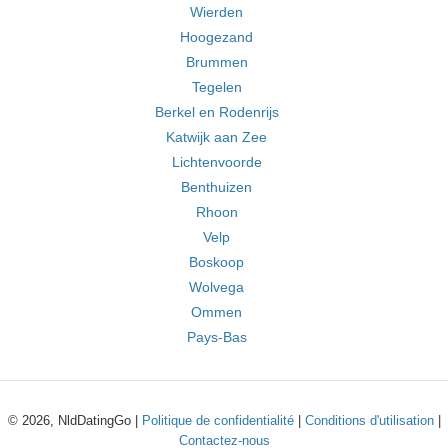
Wierden
Hoogezand
Brummen
Tegelen
Berkel en Rodenrijs
Katwijk aan Zee
Lichtenvoorde
Benthuizen
Rhoon
Velp
Boskoop
Wolvega
Ommen
Pays-Bas
© 2026, NldDatingGo |
Politique de confidentialité
|
Conditions d'utilisation
|
Contactez-nous