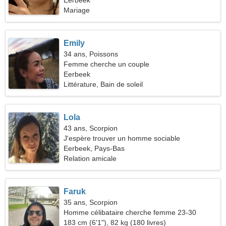
Eerbeek
Mariage
Emily
34 ans, Poissons
Femme cherche un couple
Eerbeek
Littérature, Bain de soleil
Lola
43 ans, Scorpion
J'espère trouver un homme sociable
Eerbeek, Pays-Bas
Relation amicale
Faruk
35 ans, Scorpion
Homme célibataire cherche femme 23-30
183 cm (6'1"), 82 kg (180 livres)