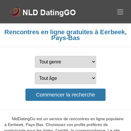
Rencontres en ligne gratuites à Eerbeek,
Pays-Bas
NldDatingGo est un service de rencontres en ligne populaire
à Eerbeek, Pays-Bas. Choisissez vos profils préférés de
participants pour les dates, l'amitié, la correspondance. Le site