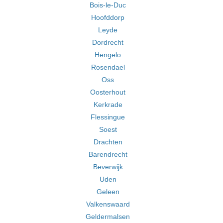
Bois-le-Duc
Hoofddorp
Leyde
Dordrecht
Hengelo
Rosendael
Oss
Oosterhout
Kerkrade
Flessingue
Soest
Drachten
Barendrecht
Beverwijk
Uden
Geleen
Valkenswaard
Geldermalsen