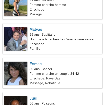
21 ans, Verseau
Femme cherche homme
Enschede
Mariage
Matyas
55 ans, Sagittaire
Homme à la recherche d'une femme senior
Enschede
Famille
Esmee
30 ans, Cancer
Femme cherche un couple 34-42
Enschede, Pays-Bas
Massage, Robotique
Juul
56 ans, Poissons