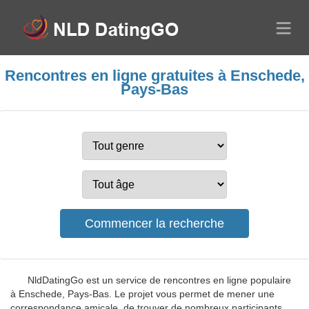
Rencontres en ligne gratuites à Enschede,
Pays-Bas
NldDatingGo est un service de rencontres en ligne populaire
à Enschede, Pays-Bas. Le projet vous permet de mener une
correspondance amicale, de trouver de nombreux participants