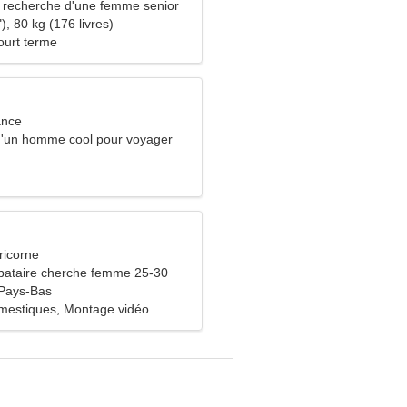
recherche d'une femme senior
), 80 kg (176 livres)
ourt terme
ance
 d'un homme cool pour voyager
ricorne
bataire cherche femme 25-30
 Pays-Bas
mestiques, Montage vidéo