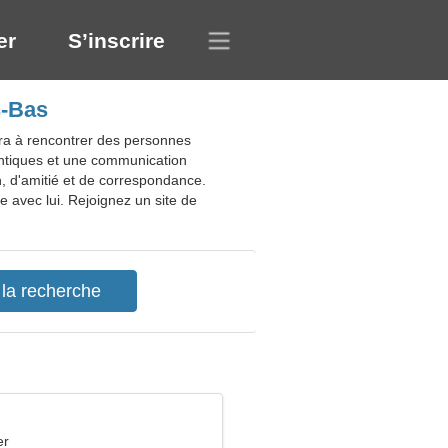
er
S’inscrire
s-Bas
era à rencontrer des personnes
antiques et une communication
n, d'amitié et de correspondance.
 avec lui. Rejoignez un site de
er