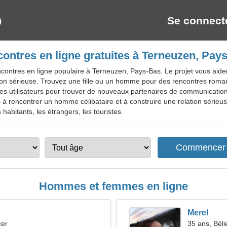
Se connect
ontres en ligne gratuites à Terneuzen, Pay
contres en ligne populaire à Terneuzen, Pays-Bas. Le projet vous aid
tion sérieuse. Trouvez une fille ou un homme pour des rencontres rom
utres utilisateurs pour trouver de nouveaux partenaires de communicatio
rencontrer un homme célibataire et à construire une relation sérieuse
habitants, les étrangers, les touristes.
Hommes et femmes en ligne
Merel
cer
35 ans, Béli