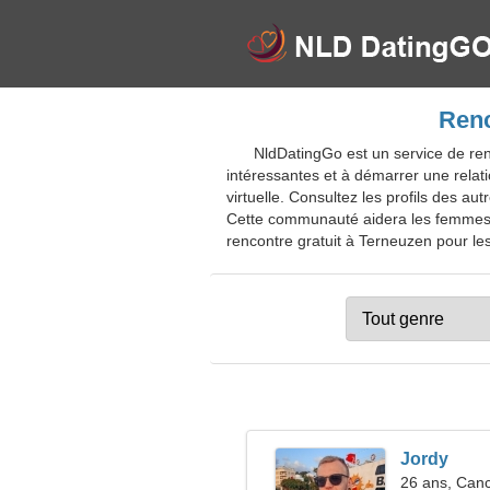
Renc
NldDatingGo est un service de ren
intéressantes et à démarrer une rela
virtuelle. Consultez les profils des a
Cette communauté aidera les femmes à 
rencontre gratuit à Terneuzen pour les 
Jordy
26 ans, Can