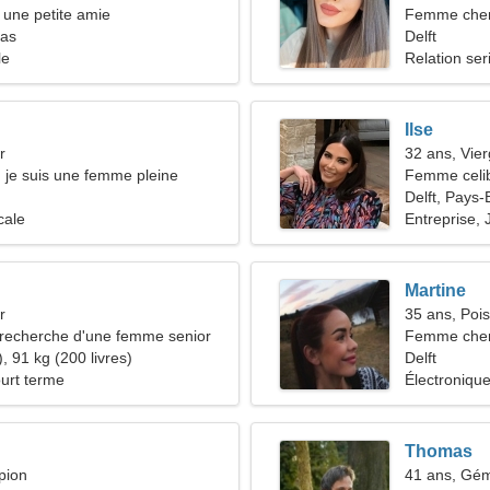
une petite amie
Femme che
Bas
Delft
le
Relation ser
Ilse
r
32 ans, Vie
 je suis une femme pleine
Femme celib
37-43
Delft, Pays-
cale
Entreprise, J
Martine
r
35 ans, Poi
recherche d'une femme senior
Femme cher
, 91 kg (200 livres)
Delft
ourt terme
Électronique
Thomas
pion
41 ans, Gé