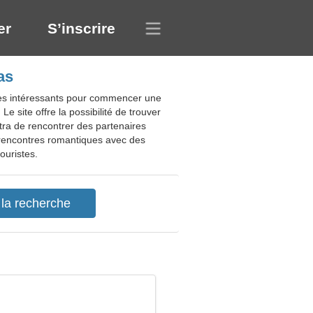
er
S’inscrire
as
ires intéressants pour commencer une
Le site offre la possibilité de trouver
ra de rencontrer des partenaires
es rencontres romantiques avec des
ouristes.