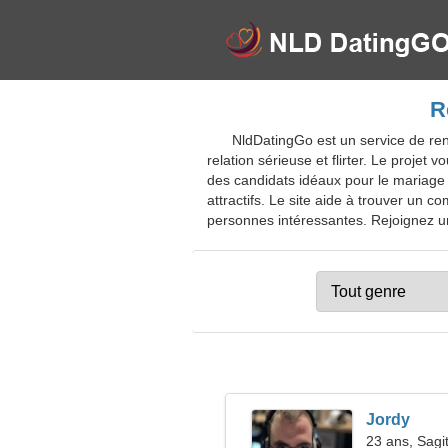
R
NldDatingGo est un service de ren
relation sérieuse et flirter. Le projet 
des candidats idéaux pour le mariage
attractifs. Le site aide à trouver un 
personnes intéressantes. Rejoignez un s
Jordy
23 ans, Sagit