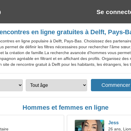
Se connect
encontres en ligne gratuites à Delft, Pays-B
contres en ligne populaire à Delft, Pays-Bas. Choisissez des partena
vous permet de définir les filtres nécessaires pour rechercher l'âme sœur. 
 et la création de famille.La recherche avancée d'hommes vous permett
compagnon agréable en filtrant et en affichant des profils. Organisez d
ite de rencontre gratuit à Delft pour les habitants, les étrangers, les t
Hommes et femmes en ligne
Jess
taire
26 ans, Lion