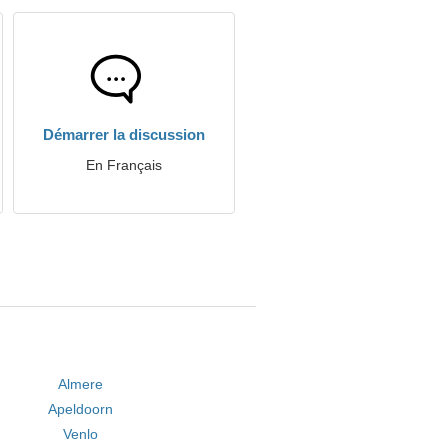
Démarrer la discussion
En Français
Almere
Apeldoorn
Venlo