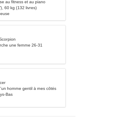
se au fitness et au piano
), 60 kg (132 livres)
ieuse
Scorpion
che une femme 26-31
cer
 d'un homme gentil à mes côtés
ys-Bas