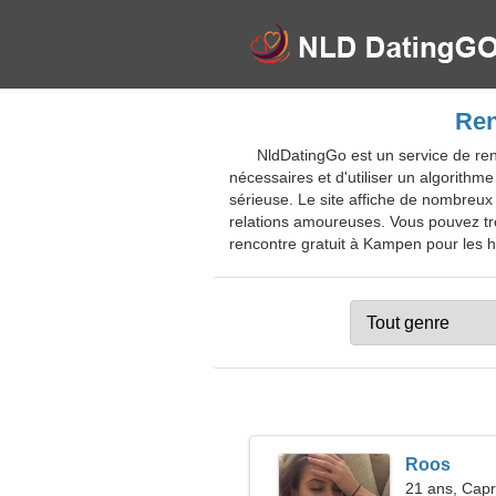
Ren
NldDatingGo est un service de ren
nécessaires et d'utiliser un algorithme
sérieuse. Le site affiche de nombreux
relations amoureuses. Vous pouvez tro
rencontre gratuit à Kampen pour les ha
Roos
21 ans, Capr