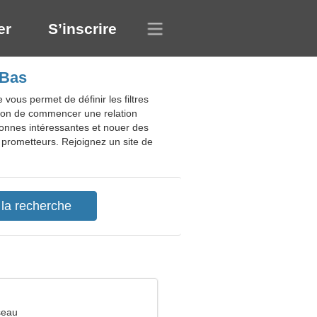
er
S’inscrire
-Bas
ous permet de définir les filtres
 façon de commencer une relation
sonnes intéressantes et nouer des
 prometteurs. Rejoignez un site de
seau