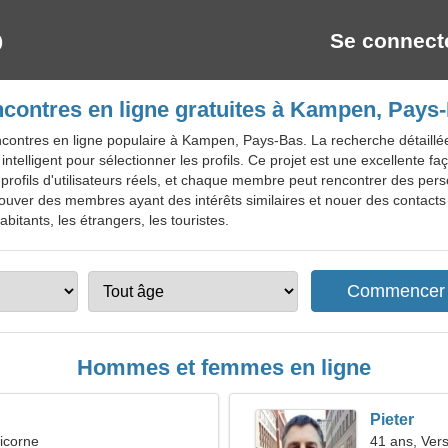
Se connect
contres en ligne gratuites à Kampen, Pays
contres en ligne populaire à Kampen, Pays-Bas. La recherche détaillée v
 intelligent pour sélectionner les profils. Ce projet est une excellente
 profils d'utilisateurs réels, et chaque membre peut rencontrer des per
uver des membres ayant des intérêts similaires et nouer des contacts
bitants, les étrangers, les touristes.
Hommes et femmes en ligne
Pieter
icorne
41 ans, Ver