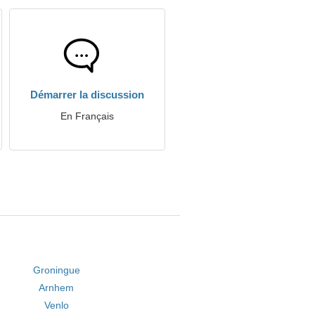
Démarrer la discussion
En Français
Groningue
Arnhem
Venlo