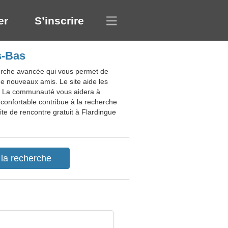
er
S’inscrire
s-Bas
herche avancée qui vous permet de
e nouveaux amis. Le site aide les
le. La communauté vous aidera à
 confortable contribue à la recherche
ite de rencontre gratuit à Flardingue