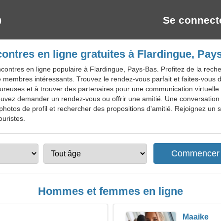
Se connect
ontres en ligne gratuites à Flardingue, Pay
contres en ligne populaire à Flardingue, Pays-Bas. Profitez de la rec
membres intéressants. Trouvez le rendez-vous parfait et faites-vous d
amoureuses et à trouver des partenaires pour une communication virtuel
 pouvez demander un rendez-vous ou offrir une amitié. Une conversation
photos de profil et rechercher des propositions d'amitié. Rejoignez un s
ouristes.
Hommes et femmes en ligne
Maaike