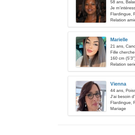
58 ans, Bala
Je m'intéress
Flardingue, 
Relation ami
Marielle
21 ans, Can
Fille cherche
160 cm (5'3")
Relation ser
Vienna
44 ans, Pois
J'ai besoin d
Flardingue, 
Mariage