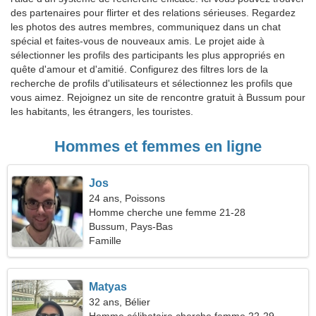
des partenaires pour flirter et des relations sérieuses. Regardez
les photos des autres membres, communiquez dans un chat
spécial et faites-vous de nouveaux amis. Le projet aide à
sélectionner les profils des participants les plus appropriés en
quête d'amour et d'amitié. Configurez des filtres lors de la
recherche de profils d'utilisateurs et sélectionnez les profils que
vous aimez. Rejoignez un site de rencontre gratuit à Bussum pour
les habitants, les étrangers, les touristes.
Hommes et femmes en ligne
Jos
24 ans, Poissons
Homme cherche une femme 21-28
Bussum, Pays-Bas
Famille
Matyas
32 ans, Bélier