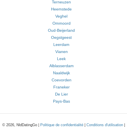
Terneuzen
Heemstede
Veghel
Ommoord
Oud-Beijerland
Oegstgeest
Leerdam
Vianen
Leek
Alblasserdam
Naaldwijk
Coevorden
Franeker
De Lier
Pays-Bas
© 2026, NldDatingGo |
Politique de confidentialité
|
Conditions d'utilisation
|