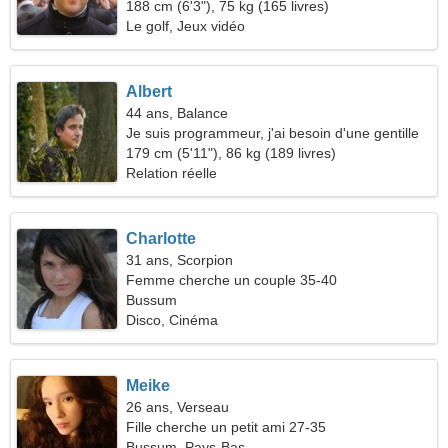
188 cm (6'3"), 75 kg (165 livres)
Le golf, Jeux vidéo
Albert
44 ans, Balance
Je suis programmeur, j'ai besoin d'une gentille
femme
179 cm (5'11"), 86 kg (189 livres)
Relation réelle
Charlotte
31 ans, Scorpion
Femme cherche un couple 35-40
Bussum
Disco, Cinéma
Meike
26 ans, Verseau
Fille cherche un petit ami 27-35
Bussum, Pays-Bas