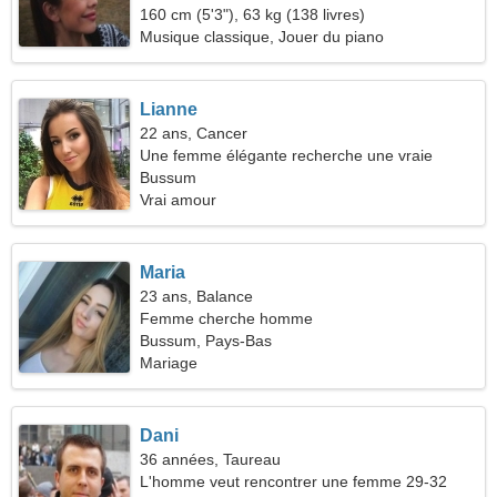
160 cm (5'3"), 63 kg (138 livres)
Musique classique, Jouer du piano
Lianne
22 ans, Cancer
Une femme élégante recherche une vraie
relation
Bussum
Vrai amour
Maria
23 ans, Balance
Femme cherche homme
Bussum, Pays-Bas
Mariage
Dani
36 années, Taureau
L'homme veut rencontrer une femme 29-32