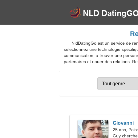
Re
NldDatingGo est un service de renc
sélectionnez une technologie spécifiq
communication, à trouver une personne
partenaires et nouer des relations. Rej
Giovanni
25 ans, Pois
Guy cherche 